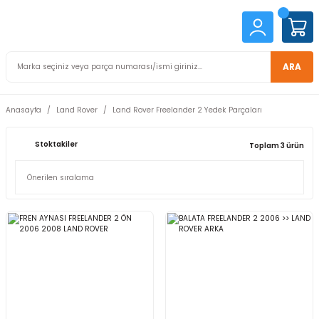
ARA
Anasayfa
Land Rover
Land Rover Freelander 2 Yedek Parçaları
Stoktakiler
Toplam 3 ürün