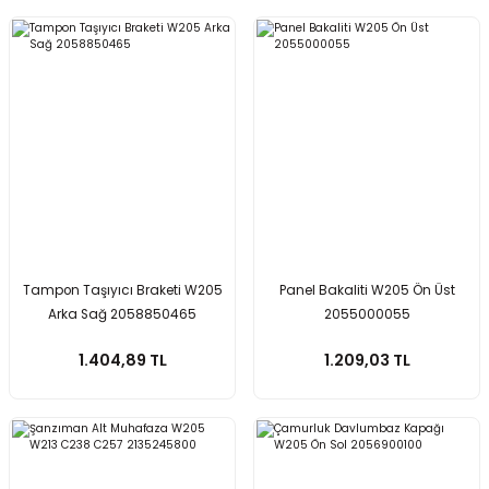
Tampon Taşıyıcı Braketi W205
Panel Bakaliti W205 Ön Üst
Arka Sağ 2058850465
2055000055
1.404,89 TL
1.209,03 TL