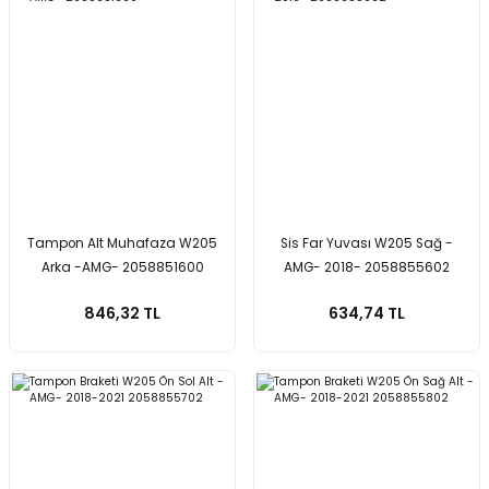
Tampon Alt Muhafaza W205
Sis Far Yuvası W205 Sağ -
Arka -AMG- 2058851600
AMG- 2018- 2058855602
846,32 TL
634,74 TL