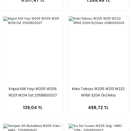
5.017,47 TL
1.269,48 TL
Kaput Kilit Yayı W205 W206
Kriko Takozu W205 W213 W222
W213 W214 Üst 2058800027
W166 X204 Ön/Arka
2046900009
139,04 TL
498,72 TL