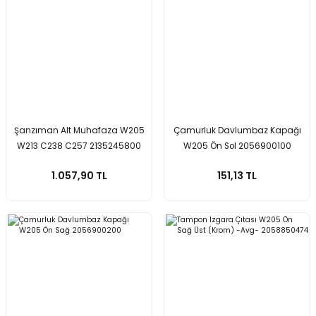
Şanzıman Alt Muhafaza W205
Çamurluk Davlumbaz Kapağı
W213 C238 C257 2135245800
W205 Ön Sol 2056900100
1.057,90 TL
151,13 TL