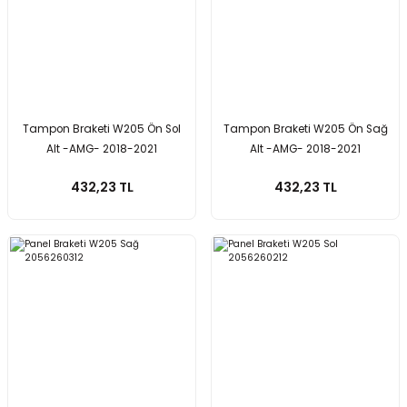
Tampon Braketi W205 Ön Sol
Tampon Braketi W205 Ön Sağ
Alt -AMG- 2018-2021
Alt -AMG- 2018-2021
2058855702
2058855802
432,23 TL
432,23 TL