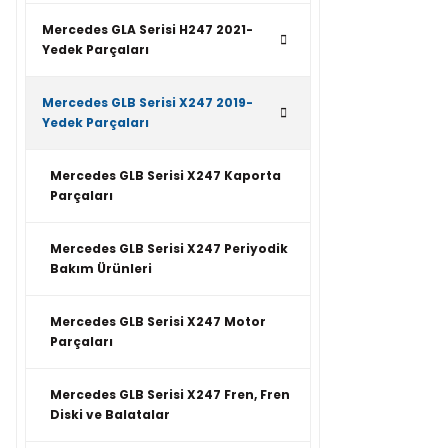
Mercedes GLA Serisi H247 2021-
Yedek Parçaları
Mercedes GLB Serisi X247 2019-
Yedek Parçaları
Mercedes GLB Serisi X247 Kaporta
Parçaları
Mercedes GLB Serisi X247 Periyodik
Bakım Ürünleri
Mercedes GLB Serisi X247 Motor
Parçaları
Mercedes GLB Serisi X247 Fren, Fren
Diski ve Balatalar