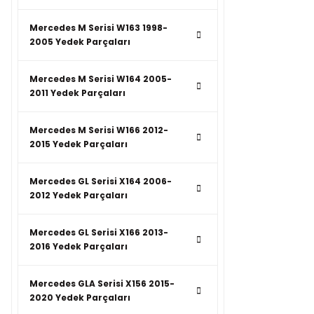
Mercedes M Serisi W163 1998-
2005 Yedek Parçaları
Mercedes M Serisi W164 2005-
2011 Yedek Parçaları
Mercedes M Serisi W166 2012-
2015 Yedek Parçaları
Mercedes GL Serisi X164 2006-
2012 Yedek Parçaları
Mercedes GL Serisi X166 2013-
2016 Yedek Parçaları
Mercedes GLA Serisi X156 2015-
2020 Yedek Parçaları