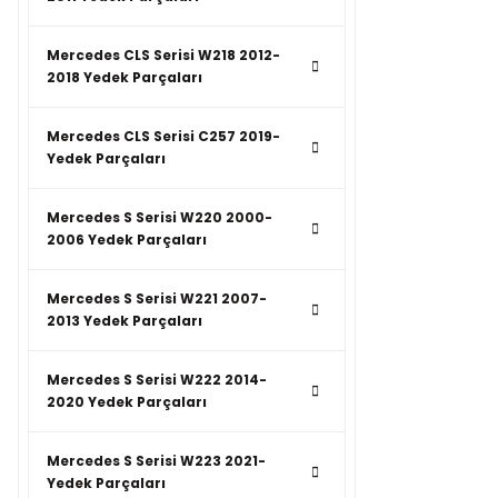
Mercedes CLS Serisi W218 2012-
2018 Yedek Parçaları
Mercedes CLS Serisi C257 2019-
Yedek Parçaları
Mercedes S Serisi W220 2000-
2006 Yedek Parçaları
Mercedes S Serisi W221 2007-
2013 Yedek Parçaları
Mercedes S Serisi W222 2014-
2020 Yedek Parçaları
Mercedes S Serisi W223 2021-
Yedek Parçaları