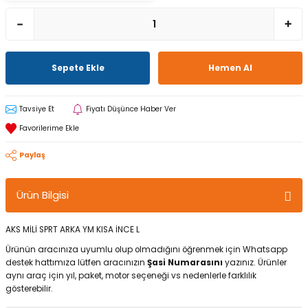
Sepete Ekle
Hemen Al
Tavsiye Et
Fiyatı Düşünce Haber Ver
Paylaş
Ürün Bilgisi
AKS MİLİ SPRT ARKA YM KISA İNCE L
Ürünün aracınıza uyumlu olup olmadığını öğrenmek için Whatsapp
destek hattımıza lütfen aracınızın
Şasi Numarasını
yazınız. Ürünler
aynı araç için yıl, paket, motor seçeneği vs nedenlerle farklılık
gösterebilir.