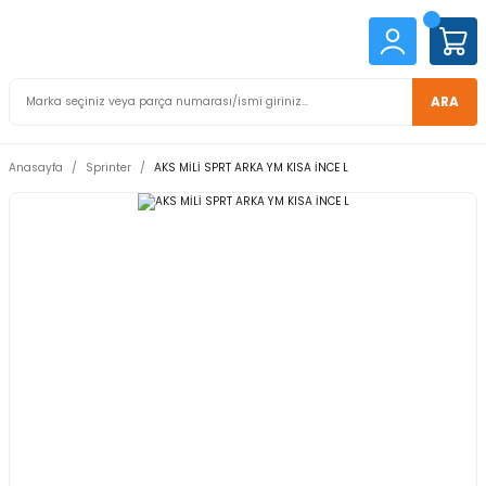
ARA
Anasayfa
Sprinter
AKS MİLİ SPRT ARKA YM KISA İNCE L