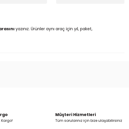
arasını
yazınız. Ürünler aynı araç için yıl, paket,
ak tarafımıza iletebilirsiniz.
argo
Müşteri Hizmetleri
z Kargo!
Tüm sorularınız için bize ulaşabilirsiniz