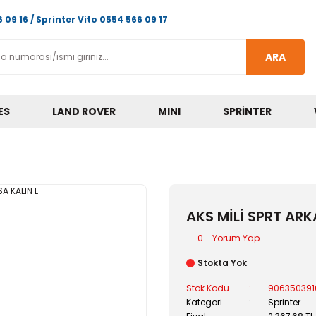
 09 16 / Sprinter Vito 0554 566 09 17
ARA
ES
LAND ROVER
MINI
SPRINTER
AKS MİLİ SPRT ARK
0 - Yorum Yap
Stokta Yok
Stok Kodu
906350391
Kategori
Sprinter