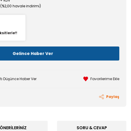
 + KDV
 (%2,00 havale indirimi)
sitlerle!!
Gelince Haber Ver
atı Düşünce Haber Ver
Paylaş
ÖNERILERINIZ
SORU & CEVAP