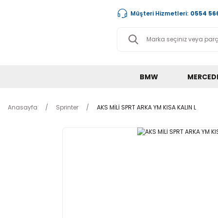
Müşteri Hizmetleri:
0554 566
BMW
MERCED
Anasayfa
Sprinter
AKS MİLİ SPRT ARKA YM KISA KALIN L