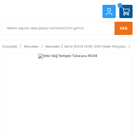
ARA
Anasayfa
Mercedes
Mercedes C Serisi W204 2008-2014 Yedek Parçaları
M