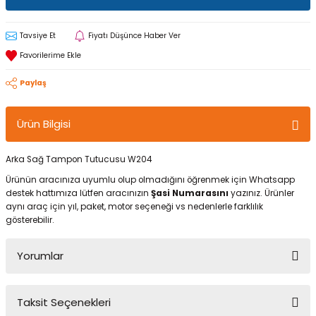
Tavsiye Et
Fiyatı Düşünce Haber Ver
Paylaş
Ürün Bilgisi
Arka Sağ Tampon Tutucusu W204
Ürünün aracınıza uyumlu olup olmadığını öğrenmek için Whatsapp
destek hattımıza lütfen aracınızın
Şasi Numarasını
yazınız. Ürünler
aynı araç için yıl, paket, motor seçeneği vs nedenlerle farklılık
gösterebilir.
Yorumlar
Taksit Seçenekleri
Bu ürüne ilk yorumu siz yapın!