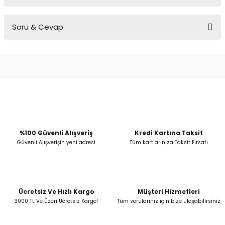
Bu ürünün fiyat bilgisi, resim, ürün açıklamalarında ve diğer
Soru & Cevap
konularda yetersiz gördüğünüz noktaları öneri formunu kullanarak
tarafımıza iletebilirsiniz.
Görüş ve önerileriniz için teşekkür ederiz.
Ürün hakkında henüz soru sorulmamış.
Ürün resmi kalitesiz, bozuk veya görüntülenemiyor.
Ürün açıklamasında eksik bilgiler bulunuyor.
Soru Sor
Ürün bilgilerinde hatalar bulunuyor.
Ürün fiyatı diğer sitelerden daha pahalı.
Bu ürüne benzer farklı alternatifler olmalı.
%100 Güvenli Alışveriş
Kredi Kartına Taksit
Güvenli Alışverişin yeni adresi
Tüm kartlarınıza Taksit Fırsatı
Ücretsiz Ve Hızlı Kargo
Müşteri Hizmetleri
Gönder
3000 TL Ve Üzeri Ücretsiz Kargo!
Tüm sorularınız için bize ulaşabilirsiniz