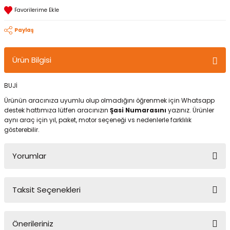
Paylaş
Ürün Bilgisi
BUJİ
Ürünün aracınıza uyumlu olup olmadığını öğrenmek için Whatsapp
destek hattımıza lütfen aracınızın
Şasi Numarasını
yazınız. Ürünler
aynı araç için yıl, paket, motor seçeneği vs nedenlerle farklılık
gösterebilir.
Yorumlar
Taksit Seçenekleri
Bu ürüne ilk yorumu siz yapın!
Önerileriniz
Yorum Yaz