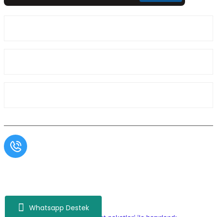
Üyelik
Kurumsal
Alışveriş
Müşteri Hizmetleri
0554 566 09 16 / Sprinter Vito 0554 566 09 17
Copyright© Aslı Otomotiv, Tüm Hakları Saklıdır. Kredi kartı bilgileriniz 256bit SSL
sertifikası ile korunmaktadır.
Whatsapp Destek