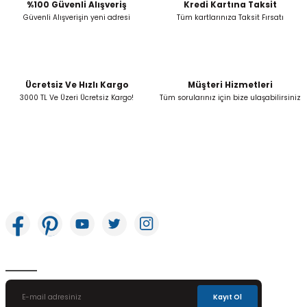
Bu ürüne benzer farklı alternatifler olmalı.
%100 Güvenli Alışveriş
Kredi Kartına Taksit
Güvenli Alışverişin yeni adresi
Tüm kartlarınıza Taksit Fırsatı
Ücretsiz Ve Hızlı Kargo
Müşteri Hizmetleri
Gönder
3000 TL Ve Üzeri Ücretsiz Kargo!
Tüm sorularınız için bize ulaşabilirsiniz
İkitelli OSB Mah. Bağcılar Güngören Sanayi Sitesi Beyaz Tower No:8 Başakşehir /
İstanbul
E-Bülten Aboneliği
Kayıt Ol