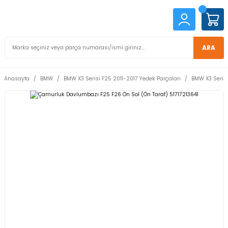
ARA
Anasayfa
BMW
BMW X3 Serisi F25 2011-2017 Yedek Parçaları
BMW X3 Serisi