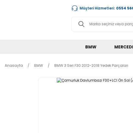
Müşteri Hizmetleri:
0554 566
BMW
MERCED
Anasayfa
BMW
BMW 3 Seri F30 2012-2018 Yedek Parçaları