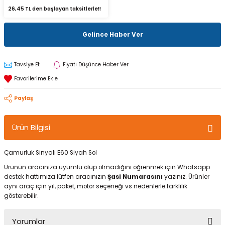
26,45 TL den başlayan taksitlerle!!
Gelince Haber Ver
Tavsiye Et
Fiyatı Düşünce Haber Ver
Paylaş
Ürün Bilgisi
Çamurluk Sinyali E60 Siyah Sol
Ürünün aracınıza uyumlu olup olmadığını öğrenmek için Whatsapp
destek hattımıza lütfen aracınızın
Şasi Numarasını
yazınız. Ürünler
aynı araç için yıl, paket, motor seçeneği vs nedenlerle farklılık
gösterebilir.
Yorumlar