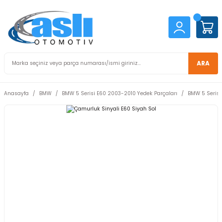
ARA
Anasayfa
BMW
BMW 5 Serisi E60 2003-2010 Yedek Parçaları
BMW 5 Serisi