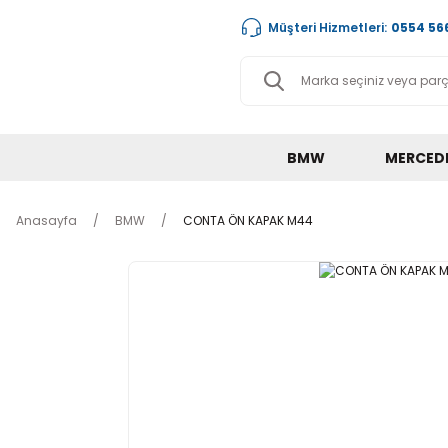
Müşteri Hizmetleri:
0554 566
BMW
MERCED
Anasayfa
BMW
CONTA ÖN KAPAK M44