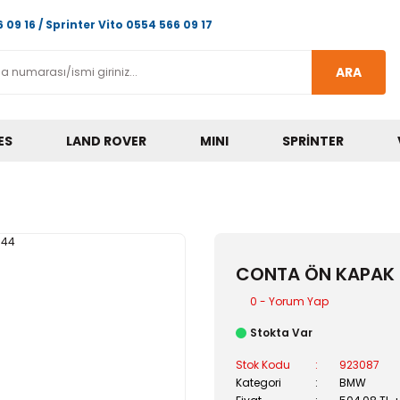
 09 16 / Sprinter Vito 0554 566 09 17
ARA
ES
LAND ROVER
MINI
SPRINTER
CONTA ÖN KAPAK
0 - Yorum Yap
Stokta Var
Stok Kodu
923087
Kategori
BMW