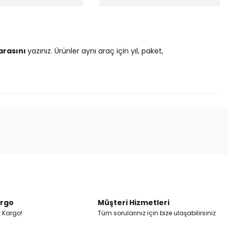
arasını
yazınız. Ürünler aynı araç için yıl, paket,
ak tarafımıza iletebilirsiniz.
argo
Müşteri Hizmetleri
z Kargo!
Tüm sorularınız için bize ulaşabilirsiniz