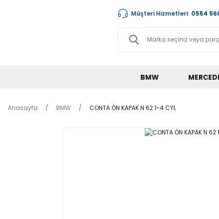
Müşteri Hizmetleri:
0554 566
BMW
MERCED
Anasayfa
BMW
CONTA ÖN KAPAK N 62 1-4 CYL