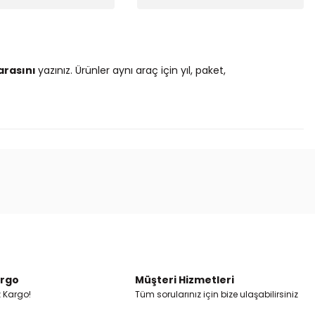
arasını
yazınız. Ürünler aynı araç için yıl, paket,
ak tarafımıza iletebilirsiniz.
argo
Müşteri Hizmetleri
z Kargo!
Tüm sorularınız için bize ulaşabilirsiniz