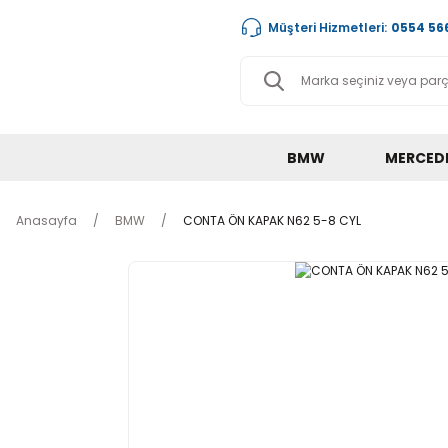
Müşteri Hizmetleri:
0554 566
BMW
MERCED
Anasayfa
BMW
CONTA ÖN KAPAK N62 5-8 CYL