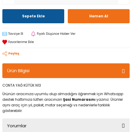
Sepete Ekle
Hemen Al
Tavsiye Et
Fiyatı Düşünce Haber Ver
Paylaş
Ürün Bilgisi
CONTA YAĞ KÜTÜK N13
Ürünün aracınıza uyumlu olup olmadığını öğrenmek için Whatsapp
destek hattımıza lütfen aracınızın
Şasi Numarasını
yazınız. Ürünler
aynı araç için yıl, paket, motor seçeneği vs nedenlerle farklılık
gösterebilir.
Yorumlar