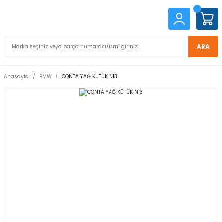
ARA
Anasayfa
BMW
CONTA YAĞ KÜTÜK N13