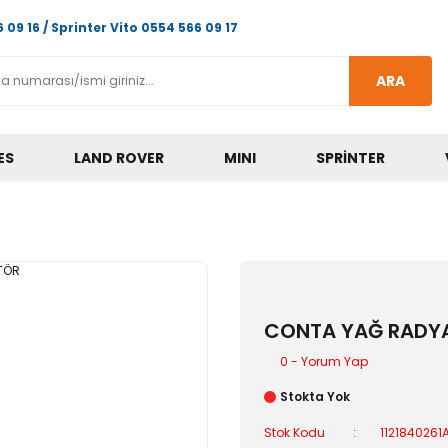
 09 16 / Sprinter Vito 0554 566 09 17
ARA
ES
LAND ROVER
MINI
SPRINTER
CONTA YAĞ RADY
0 - Yorum Yap
Stokta Yok
Stok Kodu
1121840261