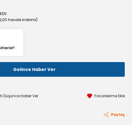
 KDV
%2,00 havale indirimi)
tlerle!!
Gelince Haber Ver
atı Düşünce Haber Ver
Paylaş