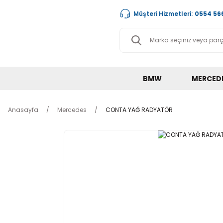
Müşteri Hizmetleri:
0554 566
BMW
MERCED
Anasayfa
Mercedes
CONTA YAĞ RADYATÖR