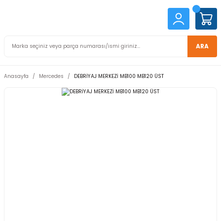
ARA
Anasayfa
Mercedes
DEBRİYAJ MERKEZİ MB100 MB120 ÜST