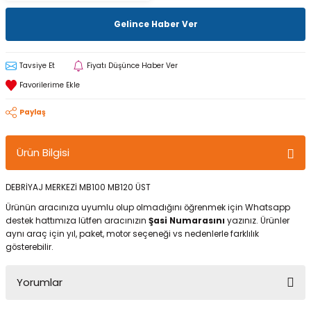
Gelince Haber Ver
Tavsiye Et
Fiyatı Düşünce Haber Ver
Paylaş
Ürün Bilgisi
DEBRİYAJ MERKEZİ MB100 MB120 ÜST
Ürünün aracınıza uyumlu olup olmadığını öğrenmek için Whatsapp
destek hattımıza lütfen aracınızın
Şasi Numarasını
yazınız. Ürünler
aynı araç için yıl, paket, motor seçeneği vs nedenlerle farklılık
gösterebilir.
Yorumlar