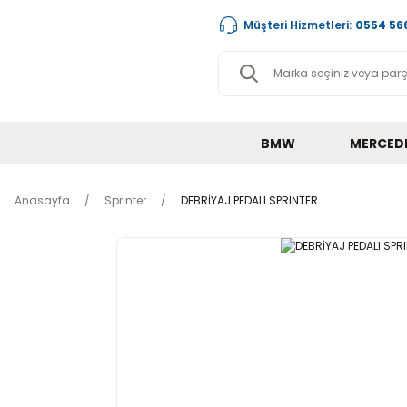
Müşteri Hizmetleri:
0554 566
BMW
MERCED
Anasayfa
Sprinter
DEBRİYAJ PEDALI SPRINTER