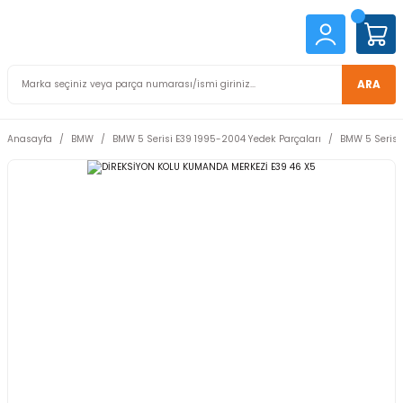
ARA
Anasayfa
BMW
BMW 5 Serisi E39 1995-2004 Yedek Parçaları
BMW 5 Serisi 