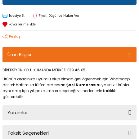
Tavsiye Et
Fiyatı Düşünce Haber Ver
Paylaş
Ürün Bilgisi
DİREKSİYON KOLU KUMANDA MERKEZİ E39 46 X5
Ürünün aracınıza uyumlu olup olmadığını öğrenmek için Whatsapp
destek hattımıza lütfen aracınızın
Şasi Numarasını
yazınız. Ürünler
aynı araç için yıl, paket, motor seçeneği vs nedenlerle farklılık
gösterebilir.
Yorumlar
Taksit Seçenekleri
Bu ürüne ilk yorumu siz yapın!