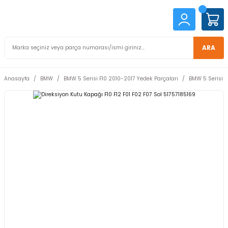
ARA
Anasayfa
BMW
BMW 5 Serisi F10 2010-2017 Yedek Parçaları
BMW 5 Serisi F