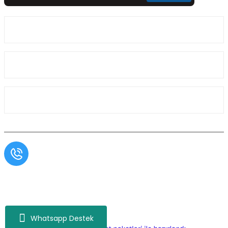
Üyelik
Kurumsal
Alışveriş
Müşteri Hizmetleri
0554 566 09 16 / Sprinter Vito 0554 566 09 17
Copyright© Aslı Otomotiv, Tüm Hakları Saklıdır. Kredi kartı bilgileriniz 256bit SSL
sertifikası ile korunmaktadır.
Whatsapp Destek