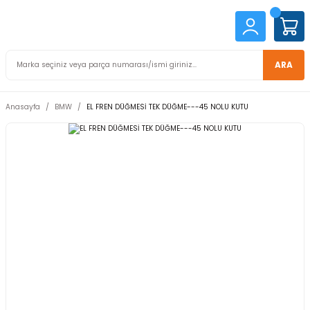
ARA
Anasayfa
BMW
EL FREN DÜĞMESİ TEK DÜĞME---45 NOLU KUTU