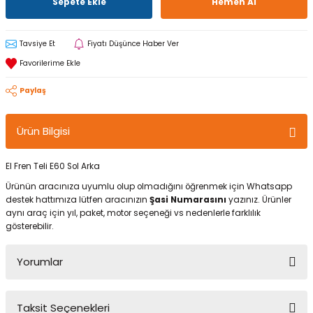
Sepete Ekle
Hemen Al
Tavsiye Et
Fiyatı Düşünce Haber Ver
Paylaş
Ürün Bilgisi
El Fren Teli E60 Sol Arka
Ürünün aracınıza uyumlu olup olmadığını öğrenmek için Whatsapp
destek hattımıza lütfen aracınızın
Şasi Numarasını
yazınız. Ürünler
aynı araç için yıl, paket, motor seçeneği vs nedenlerle farklılık
gösterebilir.
Yorumlar
Taksit Seçenekleri