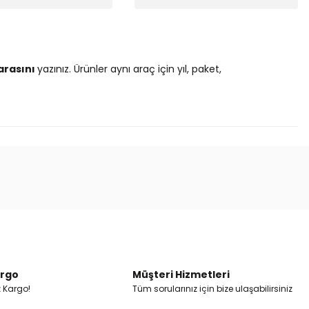
arasını
yazınız. Ürünler aynı araç için yıl, paket,
ak tarafımıza iletebilirsiniz.
argo
Müşteri Hizmetleri
z Kargo!
Tüm sorularınız için bize ulaşabilirsiniz