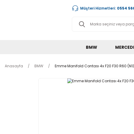
Müşteri Hizmetleri:
0554 566
BMW
MERCED
Anasayfa
BMW
Emme Manifold Contası 4x F20 F30 R60 (N13