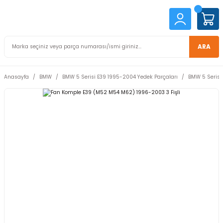
ARA
Anasayfa
BMW
BMW 5 Serisi E39 1995-2004 Yedek Parçaları
BMW 5 Serisi