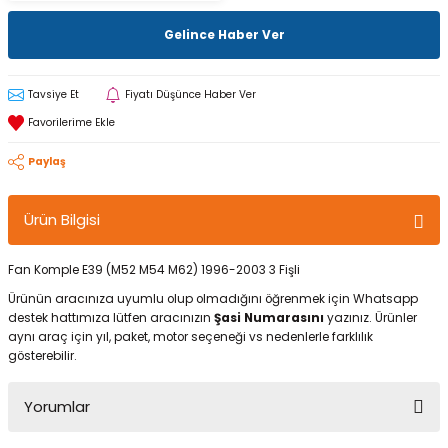
Gelince Haber Ver
Tavsiye Et
Fiyatı Düşünce Haber Ver
Paylaş
Ürün Bilgisi
Fan Komple E39 (M52 M54 M62) 1996-2003 3 Fişli
Ürünün aracınıza uyumlu olup olmadığını öğrenmek için Whatsapp
destek hattımıza lütfen aracınızın
Şasi Numarasını
yazınız. Ürünler
aynı araç için yıl, paket, motor seçeneği vs nedenlerle farklılık
gösterebilir.
Yorumlar