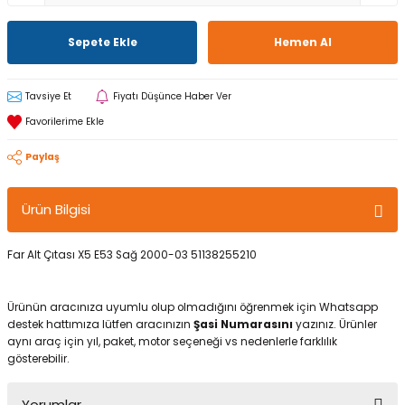
Sepete Ekle
Hemen Al
Tavsiye Et
Fiyatı Düşünce Haber Ver
Paylaş
Ürün Bilgisi
Far Alt Çıtası X5 E53 Sağ 2000-03 51138255210
Ürünün aracınıza uyumlu olup olmadığını öğrenmek için Whatsapp
destek hattımıza lütfen aracınızın
Şasi Numarasını
yazınız. Ürünler
aynı araç için yıl, paket, motor seçeneği vs nedenlerle farklılık
gösterebilir.
Yorumlar