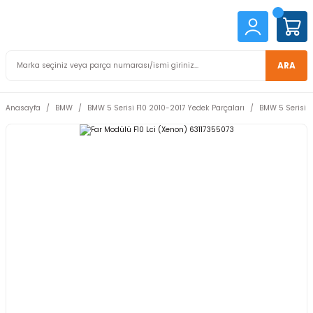
ARA
Anasayfa
BMW
BMW 5 Serisi F10 2010-2017 Yedek Parçaları
BMW 5 Serisi F