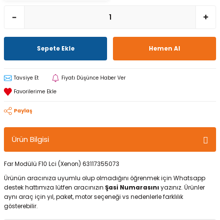
Sepete Ekle
Hemen Al
Tavsiye Et
Fiyatı Düşünce Haber Ver
Paylaş
Ürün Bilgisi
Far Modülü F10 Lci (Xenon) 63117355073
Ürünün aracınıza uyumlu olup olmadığını öğrenmek için Whatsapp
destek hattımıza lütfen aracınızın
Şasi Numarasını
yazınız. Ürünler
aynı araç için yıl, paket, motor seçeneği vs nedenlerle farklılık
gösterebilir.