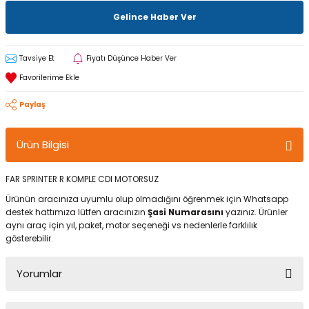
Gelince Haber Ver
Tavsiye Et
Fiyatı Düşünce Haber Ver
Paylaş
Ürün Bilgisi
FAR SPRINTER R KOMPLE CDI MOTORSUZ
Ürünün aracınıza uyumlu olup olmadığını öğrenmek için Whatsapp
destek hattımıza lütfen aracınızın
Şasi Numarasını
yazınız. Ürünler
aynı araç için yıl, paket, motor seçeneği vs nedenlerle farklılık
gösterebilir.
Yorumlar