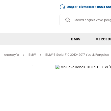
Müşteri Hizmetleri:
0554 566
BMW
MERCED
Anasayfa
BMW
BMW 5 Serisi F10 2010-2017 Yedek Parçaları