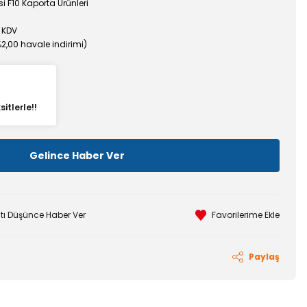
i F10 Kaporta Ürünleri
 KDV
%2,00 havale indirimi)
itlerle!!
Gelince Haber Ver
atı Düşünce Haber Ver
Paylaş