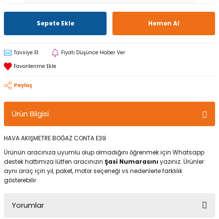
Sepete Ekle
Hemen Al
Tavsiye Et
Fiyatı Düşünce Haber Ver
Paylaş
Ürün Bilgisi
HAVA AKIŞMETRE BOĞAZ CONTA E39
Ürünün aracınıza uyumlu olup olmadığını öğrenmek için Whatsapp
destek hattımıza lütfen aracınızın
Şasi Numarasını
yazınız. Ürünler
aynı araç için yıl, paket, motor seçeneği vs nedenlerle farklılık
gösterebilir.
Yorumlar