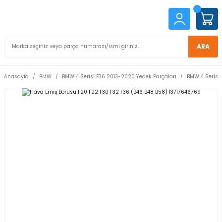
ARA
Anasayfa
BMW
BMW 4 Serisi F36 2013-2020 Yedek Parçaları
BMW 4 Serisi 