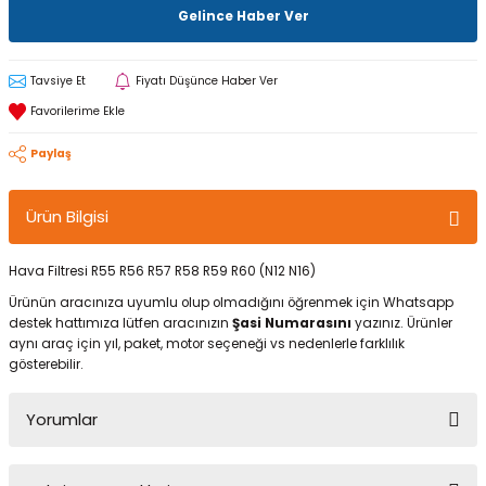
Gelince Haber Ver
Tavsiye Et
Fiyatı Düşünce Haber Ver
Paylaş
Ürün Bilgisi
Hava Filtresi R55 R56 R57 R58 R59 R60 (N12 N16)
Ürünün aracınıza uyumlu olup olmadığını öğrenmek için Whatsapp
destek hattımıza lütfen aracınızın
Şasi Numarasını
yazınız. Ürünler
aynı araç için yıl, paket, motor seçeneği vs nedenlerle farklılık
gösterebilir.
Yorumlar