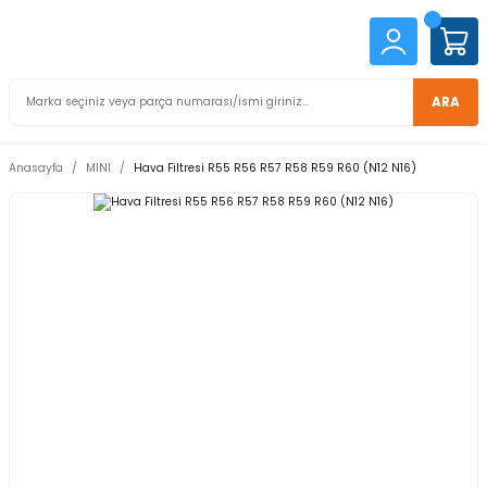
ARA
Anasayfa
MINI
Hava Filtresi R55 R56 R57 R58 R59 R60 (N12 N16)