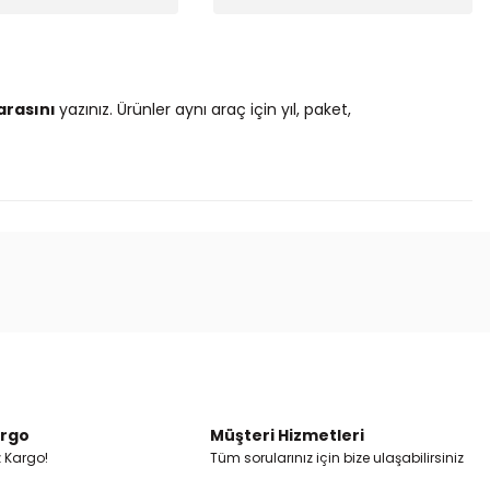
arasını
yazınız. Ürünler aynı araç için yıl, paket,
ak tarafımıza iletebilirsiniz.
argo
Müşteri Hizmetleri
z Kargo!
Tüm sorularınız için bize ulaşabilirsiniz