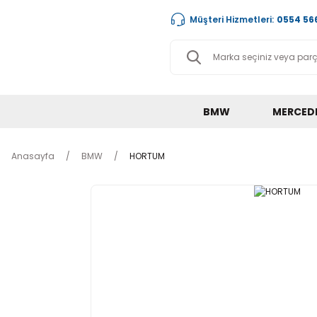
Müşteri Hizmetleri:
0554 566
BMW
MERCED
Anasayfa
BMW
HORTUM