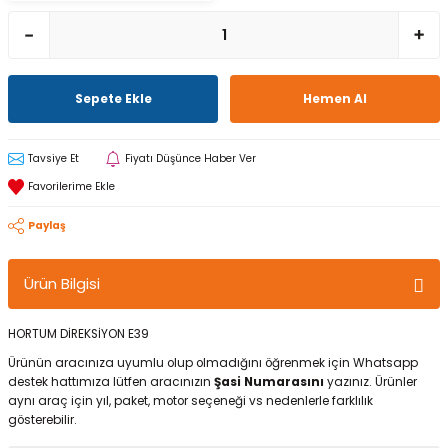
Sepete Ekle
Hemen Al
Tavsiye Et
Fiyatı Düşünce Haber Ver
Paylaş
Ürün Bilgisi
HORTUM DİREKSİYON E39
Ürünün aracınıza uyumlu olup olmadığını öğrenmek için Whatsapp
destek hattımıza lütfen aracınızın
Şasi Numarasını
yazınız. Ürünler
aynı araç için yıl, paket, motor seçeneği vs nedenlerle farklılık
gösterebilir.