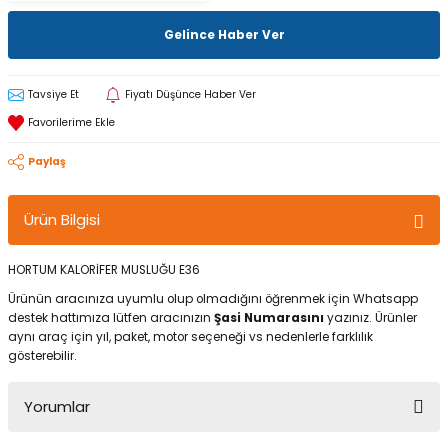
Gelince Haber Ver
Tavsiye Et
Fiyatı Düşünce Haber Ver
Paylaş
Ürün Bilgisi
HORTUM KALORİFER MUSLUĞU E36
Ürünün aracınıza uyumlu olup olmadığını öğrenmek için Whatsapp
destek hattımıza lütfen aracınızın
Şasi Numarasını
yazınız. Ürünler
aynı araç için yıl, paket, motor seçeneği vs nedenlerle farklılık
gösterebilir.
Yorumlar