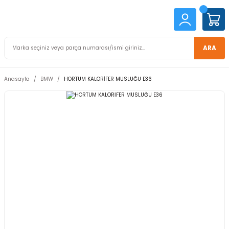
ARA
Anasayfa
BMW
HORTUM KALORİFER MUSLUĞU E36