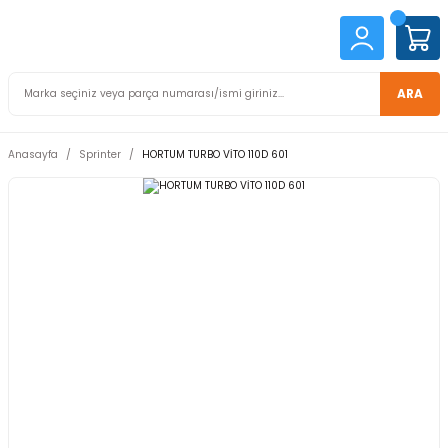
ARA
Anasayfa
Sprinter
HORTUM TURBO VİTO 110D 601