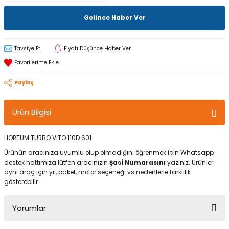
Gelince Haber Ver
Tavsiye Et
Fiyatı Düşünce Haber Ver
Paylaş
Ürün Bilgisi
HORTUM TURBO VİTO 110D 601
Ürünün aracınıza uyumlu olup olmadığını öğrenmek için Whatsapp
destek hattımıza lütfen aracınızın
Şasi Numarasını
yazınız. Ürünler
aynı araç için yıl, paket, motor seçeneği vs nedenlerle farklılık
gösterebilir.
Yorumlar