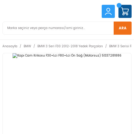
ARA
Anasayfa
BMW
BMW 3 Seri F30 2012-2018 Yedek Parçaları
BMW 3 Serisi F3