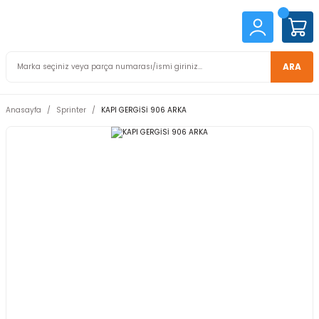
ARA
Anasayfa
Sprinter
KAPI GERGİSİ 906 ARKA