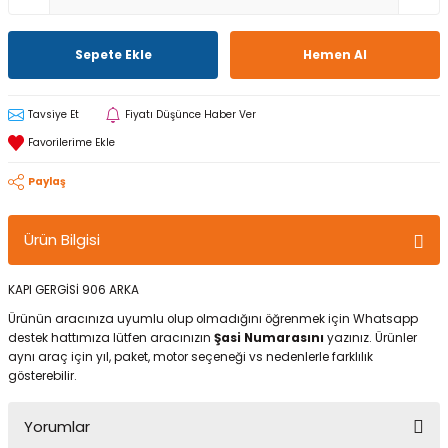
Sepete Ekle
Hemen Al
Tavsiye Et
Fiyatı Düşünce Haber Ver
Paylaş
Ürün Bilgisi
KAPI GERGİSİ 906 ARKA
Ürünün aracınıza uyumlu olup olmadığını öğrenmek için Whatsapp
destek hattımıza lütfen aracınızın
Şasi Numarasını
yazınız. Ürünler
aynı araç için yıl, paket, motor seçeneği vs nedenlerle farklılık
gösterebilir.
Yorumlar