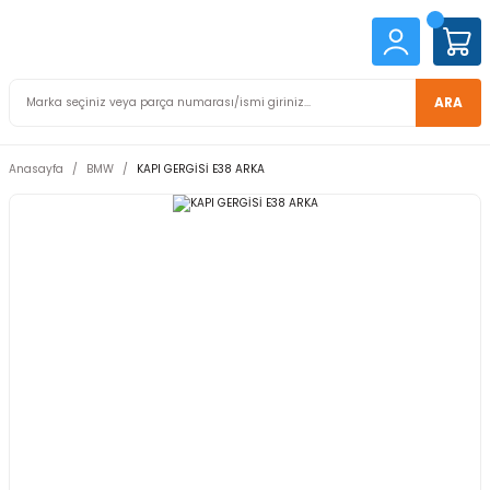
ARA
Anasayfa
BMW
KAPI GERGİSİ E38 ARKA