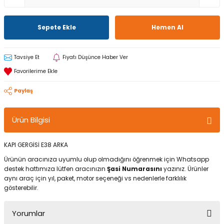
Sepete Ekle
Hemen Al
Tavsiye Et
Fiyatı Düşünce Haber Ver
Paylaş
Ürün Bilgisi
KAPI GERGİSİ E38 ARKA
Ürünün aracınıza uyumlu olup olmadığını öğrenmek için Whatsapp
destek hattımıza lütfen aracınızın
Şasi Numarasını
yazınız. Ürünler
aynı araç için yıl, paket, motor seçeneği vs nedenlerle farklılık
gösterebilir.
Yorumlar