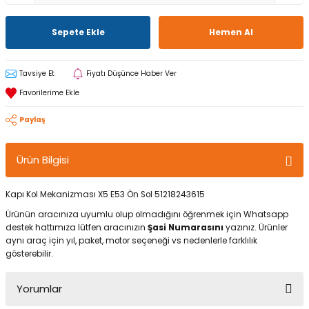
Sepete Ekle
Hemen Al
Tavsiye Et
Fiyatı Düşünce Haber Ver
Paylaş
Ürün Bilgisi
Kapı Kol Mekanizması X5 E53 Ön Sol 51218243615
Ürünün aracınıza uyumlu olup olmadığını öğrenmek için Whatsapp
destek hattımıza lütfen aracınızın
Şasi Numarasını
yazınız. Ürünler
aynı araç için yıl, paket, motor seçeneği vs nedenlerle farklılık
gösterebilir.
Yorumlar