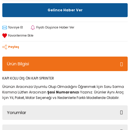
Gelince Haber Ver
Tavsiye Et
Fiyatı Düşünce Haber Ver
Paylaş
Ürün Bilgisi
KAPI KOLU DIŞ ÖN KAPI SPRINTER
Ürünün Aracınıza Uyumlu Olup Olmadığını Öğrenmek İçin Soru Sorma
Kısmına Lütfen Aracınızın
Şasi Numaranızı
Yazınız. Ürünler Aynı Araç
İçin Yıl, Paket, Motor Seçeneği vs Nedenlerle Farklı Modellerde Olabilir.
Yorumlar