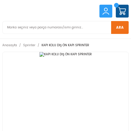
ARA
Anasayfa
Sprinter
KAPI KOLU DIŞ ÖN KAPI SPRINTER