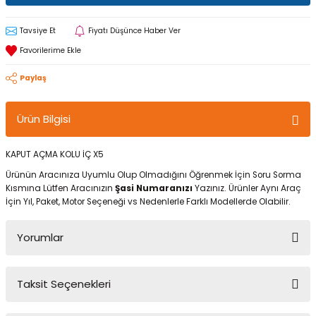
Tavsiye Et
Fiyatı Düşünce Haber Ver
Paylaş
Ürün Bilgisi
KAPUT AÇMA KOLU İÇ X5
Ürünün Aracınıza Uyumlu Olup Olmadığını Öğrenmek İçin Soru Sorma
Kısmına Lütfen Aracınızın
Şasi Numaranızı
Yazınız. Ürünler Aynı Araç
İçin Yıl, Paket, Motor Seçeneği vs Nedenlerle Farklı Modellerde Olabilir.
Yorumlar
Taksit Seçenekleri
Bu ürüne ilk yorumu siz yapın!