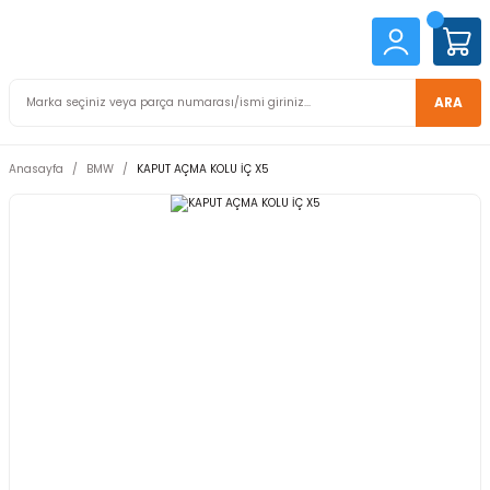
ARA
Anasayfa
BMW
KAPUT AÇMA KOLU İÇ X5