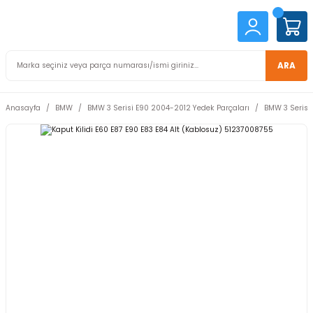
ARA
Anasayfa
BMW
BMW 3 Serisi E90 2004-2012 Yedek Parçaları
BMW 3 Serisi 