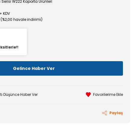
Serisi W222 Kaporta Ürünleri
 + KDV
 (%2,00 havale indirimi)
sitlerle!!
Gelince Haber Ver
atı Düşünce Haber Ver
Paylaş