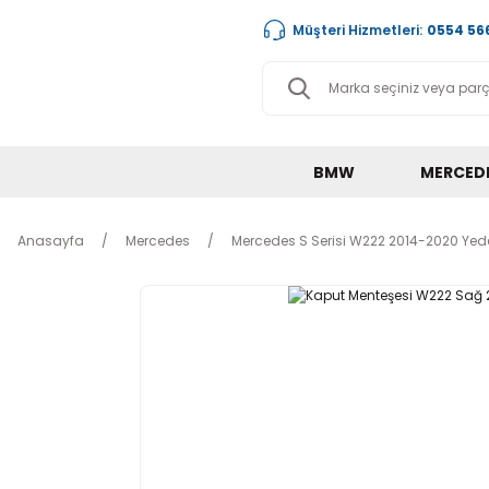
Müşteri Hizmetleri:
0554 566
BMW
MERCED
Anasayfa
Mercedes
Mercedes S Serisi W222 2014-2020 Yede