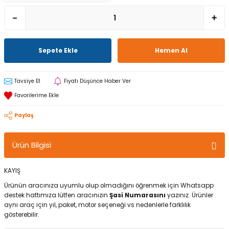
Sepete Ekle
Hemen Al
Tavsiye Et
Fiyatı Düşünce Haber Ver
Paylaş
Ürün Bilgisi
KAYIŞ
Ürünün aracınıza uyumlu olup olmadığını öğrenmek için Whatsapp
destek hattımıza lütfen aracınızın
Şasi Numarasını
yazınız. Ürünler
aynı araç için yıl, paket, motor seçeneği vs nedenlerle farklılık
gösterebilir.