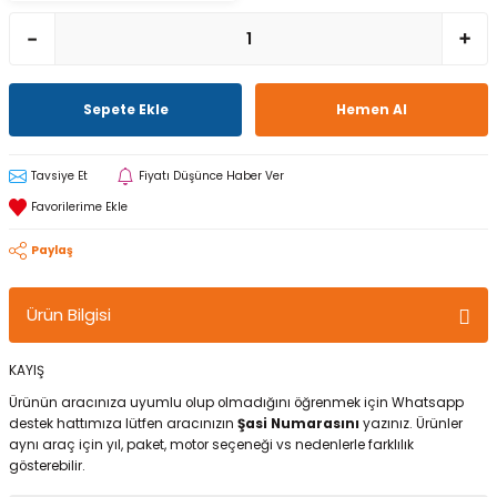
Sepete Ekle
Hemen Al
Tavsiye Et
Fiyatı Düşünce Haber Ver
Paylaş
Ürün Bilgisi
KAYIŞ
Ürünün aracınıza uyumlu olup olmadığını öğrenmek için Whatsapp
destek hattımıza lütfen aracınızın
Şasi Numarasını
yazınız. Ürünler
aynı araç için yıl, paket, motor seçeneği vs nedenlerle farklılık
gösterebilir.