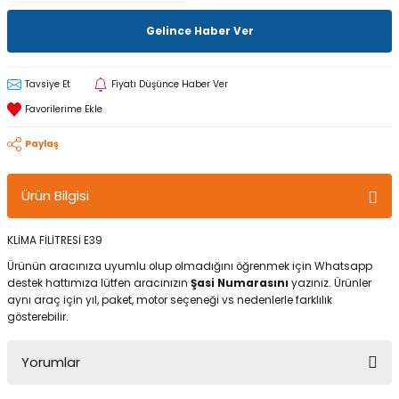
Gelince Haber Ver
Tavsiye Et
Fiyatı Düşünce Haber Ver
Paylaş
Ürün Bilgisi
KLİMA FİLİTRESİ E39
Ürünün aracınıza uyumlu olup olmadığını öğrenmek için Whatsapp
destek hattımıza lütfen aracınızın
Şasi Numarasını
yazınız. Ürünler
aynı araç için yıl, paket, motor seçeneği vs nedenlerle farklılık
gösterebilir.
Yorumlar