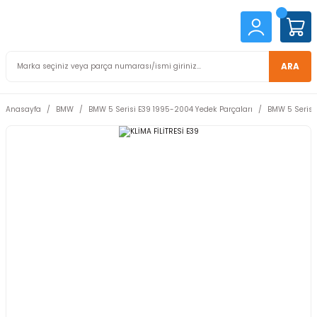
ARA
Anasayfa
BMW
BMW 5 Serisi E39 1995-2004 Yedek Parçaları
BMW 5 Serisi 