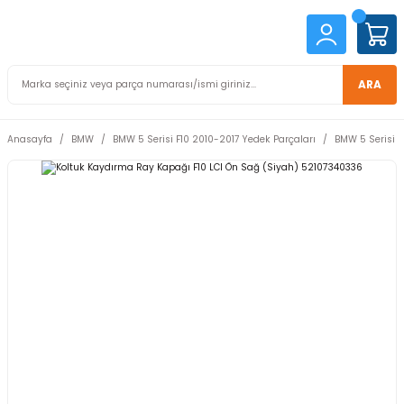
ARA
Anasayfa
BMW
BMW 5 Serisi F10 2010-2017 Yedek Parçaları
BMW 5 Serisi F