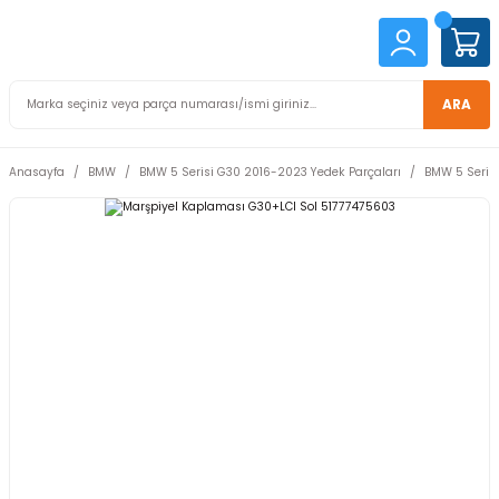
ARA
Anasayfa
BMW
BMW 5 Serisi G30 2016-2023 Yedek Parçaları
BMW 5 Serisi