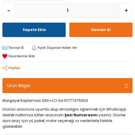
Sepete Ekle
Hemen Al
Tavsiye Et
Fiyatı Düşünce Haber Ver
Paylaş
Ürün Bilgisi
Marşpiyel Kaplaması G30+LCI Sol 51777475603
Ürünün aracınıza uyumlu olup olmadığını öğrenmek için Whatsapp
destek hattımıza lütfen aracınızın
Şasi Numarasını
yazınız. Ürünler
aynı araç için yıl, paket, motor seçeneği vs nedenlerle farklılık
gösterebilir.