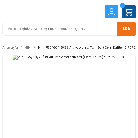
ARA
Anasayfa
MINI
Mini F55/60/45/39 Alt Kaplama Yan Sol (Oem Kalite) 517572