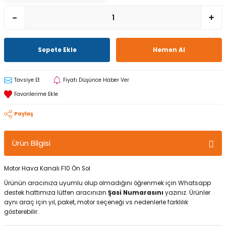
Sepete Ekle
Hemen Al
Tavsiye Et
Fiyatı Düşünce Haber Ver
Paylaş
Ürün Bilgisi
Motor Hava Kanalı F10 Ön Sol
Ürünün aracınıza uyumlu olup olmadığını öğrenmek için Whatsapp
destek hattımıza lütfen aracınızın
Şasi Numarasını
yazınız. Ürünler
aynı araç için yıl, paket, motor seçeneği vs nedenlerle farklılık
gösterebilir.