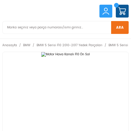
ARA
Anasayfa
BMW
BMW 5 Serisi F10 2010-2017 Yedek Parçaları
BMW 5 Serisi F