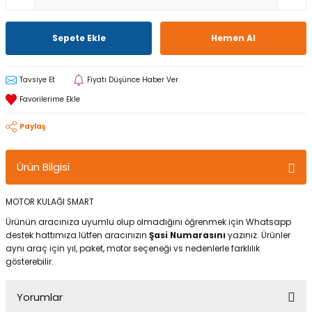
Sepete Ekle
Hemen Al
Tavsiye Et
Fiyatı Düşünce Haber Ver
Paylaş
Ürün Bilgisi
MOTOR KULAĞI SMART
Ürünün aracınıza uyumlu olup olmadığını öğrenmek için Whatsapp
destek hattımıza lütfen aracınızın
Şasi Numarasını
yazınız. Ürünler
aynı araç için yıl, paket, motor seçeneği vs nedenlerle farklılık
gösterebilir.
Yorumlar